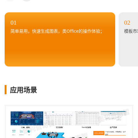
01
02
简单易用，快速生成图表，类Office的操作体验；
模板市
应用场景